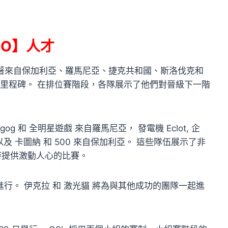
:GO】人才
著來自保加利亞、羅馬尼亞、捷克共和國、斯洛伐克和
重要里程碑。 在排位賽階段，各隊展示了他們對晉級下一階
g 和 全明星遊戲 來自羅馬尼亞， 發電機 Eclot, 企
及 卡圖納 和 500 來自保加利亞。 這些隊伍展示了非
杯時提供激動人心的比賽。
日進行。 伊克拉 和 激光貓 將為與其他成功的團隊一起進