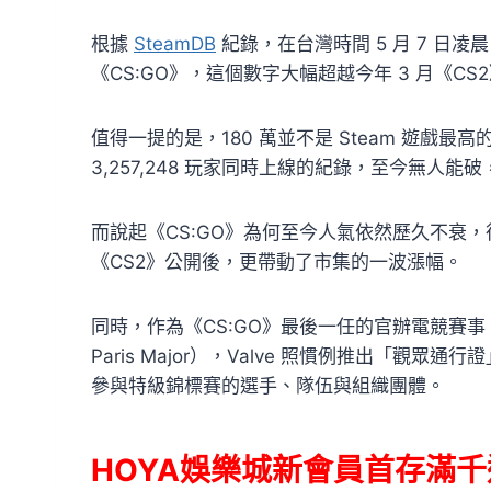
根據
SteamDB
紀錄，在台灣時間 5 月 7 日凌晨 
《CS:GO》，這個數字大幅超越今年 3 月《CS2》
值得一提的是，180 萬並不是 Steam 遊戲最高的
3,257,248 玩家同時上線的紀錄，至今無人
而說起《CS:GO》為何至今人氣依然歷久不衰，
《CS2》公開後，更帶動了市集的一波漲幅。
同時，作為《CS:GO》最後一任的官辦電競賽事「巴黎特級
Paris Major），Valve 照慣例推出「觀
參與特級錦標賽的選手、隊伍與組織團體。
HOYA娛樂城新會員首存滿千