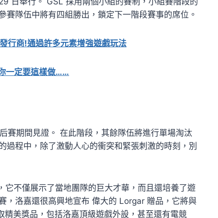
 29 日舉行。 GSL 採用兩個小組的賽制，小組賽階段的
 參賽隊伍中將有四組勝出，鎖定下一階段賽事的席位。
ming發行商!通過許多元素增強遊戲玩法
那你一定要這樣做……
行的季后賽期間見證。 在此階段，其餘隊伍將進行單場淘汰
銜的過程中，除了激動人心的衝突和緊張刺激的時刻，別
 錦標賽，它不僅展示了當地團隊的巨大才華，而且還培養了遊
洛嘉還很高興地宣布 偉大的 Lorgar 贈品，它將與
有機會贏取精美獎品，包括洛嘉頂級遊戲外設，甚至還有電競