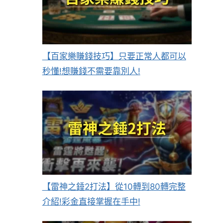
【百家樂賺錢技巧】只要正常人都可以
秒懂!想賺錢不需要靠別人!
【雷神之錘2打法】從10轉到80轉完整
介紹!彩金直接掌握在手中!