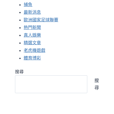
捕魚
最新消息
歐洲國家足球聯賽
熱門新聞
真人娛樂
精選文章
老虎機遊戲
體育博彩
搜尋
搜
尋