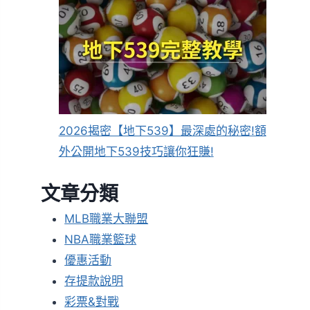
2026揭密【地下539】最深處的秘密!額
外公開地下539技巧讓你狂賺!
文章分類
MLB職業大聯盟
NBA職業籃球
優惠活動
存提款說明
彩票&對戰