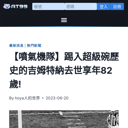
登入
註冊
最新消息
|
熱門新聞
【噴氣機隊】踢入超級碗歷
史的吉姆特納去世享年82
歲!
By
hoya人的世界
2023-06-20