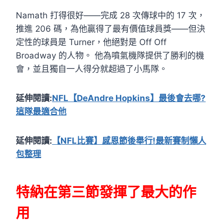
Namath 打得很好——完成 28 次傳球中的 17 次，
推進 206 碼，為他贏得了最有價值球員獎——但決
定性的球員是 Turner，他絕對是 Off Off
Broadway 的人物。 他為噴氣機隊提供了勝利的機
會，並且獨自一人得分就超過了小馬隊。
延伸閱讀:
NFL【DeAndre Hopkins】最後會去哪?
這隊最適合他
延伸閱讀:
【NFL比賽】感恩節後舉行!最新賽制懶人
包整理
特納在第三節發揮了最大的作
用