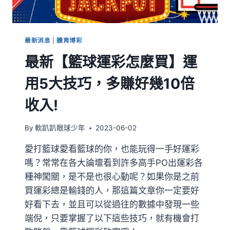
最新消息
|
體育博彩
最新【籃球運彩怎麼買】運
用5大技巧，多賺好幾10倍
收入!
By
軟趴趴眼球少年
2023-06-02
愛打籃球愛看籃球的你，也能玩得一手好運彩
嗎？常常在各大論壇看到許多高手PO出運彩各
種神闖關，是不是也很心動呢？如果你是之前
買運彩總是輸錢的人，那這篇文章你一定要好
好看下去，並且可以從過往的數據中發現一些
端倪，只要掌握了以下這些技巧，就有機會打