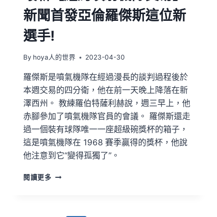
新聞首發亞倫羅傑斯這位新
選手!
By
hoya人的世界
2023-04-30
羅傑斯是噴氣機隊在經過漫長的談判過程後於
本週交易的四分衛，他在前一天晚上降落在新
澤西州。 教練羅伯特薩利赫說，週三早上，他
赤腳參加了噴氣機隊官員的會議。 羅傑斯還走
過一個裝有球隊唯一一座超級碗獎杯的箱子，
這是噴氣機隊在 1968 賽季贏得的獎杯，他說
他注意到它“變得孤獨了”。
閱讀更多