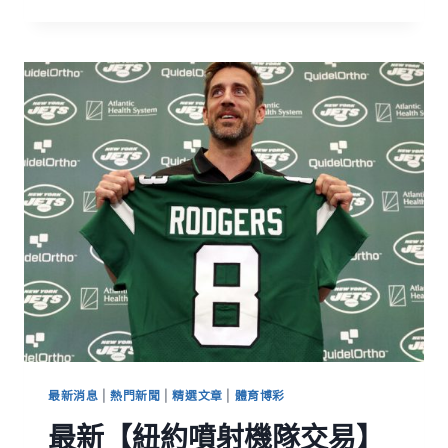
最新消息
|
熱門新聞
|
精選文章
|
體育博彩
最新【紐約噴射機隊交易】