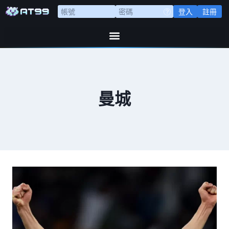
登入
註冊
曼城