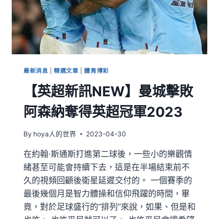
最新消息
|
精選文章
|
體育博彩
【英超新訊NEW】曼城擊敗
阿森納奪得英超冠軍2023
By
hoya人的世界
2023-04-30
在約翰·斯通斯打進第二球後，一些小的樂觀情
緒甚至可能會持續下去，這是在半場結束前不
久的視頻回顧後衛星延遲交付的。 一個賽季的
最後幾個月是智力體操和信仰飛躍的時間，畢
竟，對於足球盛行的“排列”來說，如果、但是和