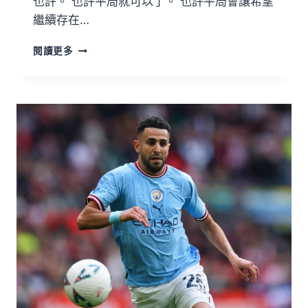
也許。 也許平局就可以了。 也許平局會讓希望
繼續存在…
閱讀更多