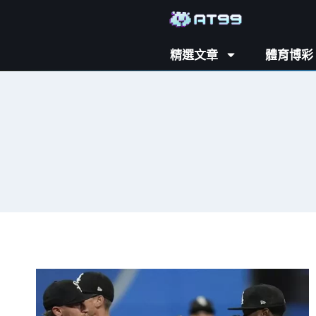
精選文章
體育博彩