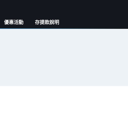
優惠活動
存提款說明