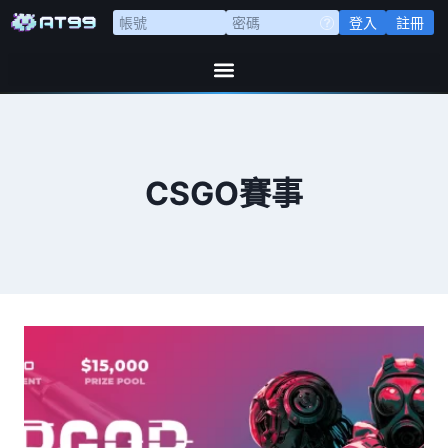
登入
註冊
CSGO賽事