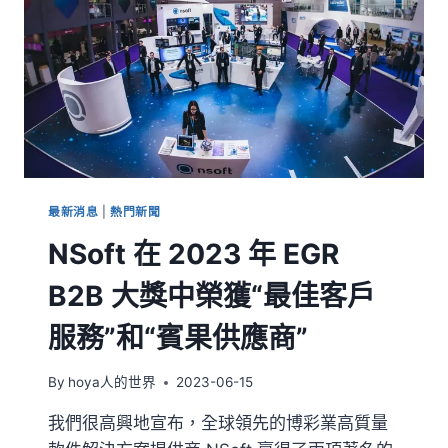
最新消息
|
熱門新聞
NSoft 在 2023 年 EGR
B2B 大獎中榮獲“最佳客戶
服務”和“賓果供應商”
By
hoya人的世界
2023-06-15
我們很高興地宣布，全球領先的博彩業高質量