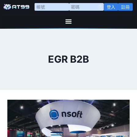
登入
註冊
EGR B2B