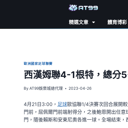
精選文章
體育博彩
歐洲國家足球聯賽
西漢姆聯4-1根特，總分
By
AT99娛樂城總代理
2023-04-26
4月21日3:00，
足球
歐協聯1/4決賽次回合展開
門前，屈佩爾門前端射得分，之後鮑恩開出任意
門，隨後賴斯和安東尼奧各進一球。全場結束，西