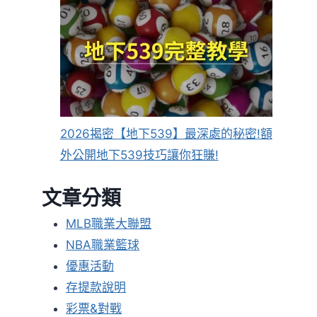
2026揭密【地下539】最深處的秘密!額
外公開地下539技巧讓你狂賺!
文章分類
MLB職業大聯盟
NBA職業籃球
優惠活動
存提款說明
彩票&對戰