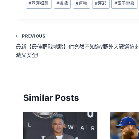
#
西漢姆聯
#
遊戲
#
運動
#
運彩
#
電子遊戲
PREVIOUS
最新【最佳野戰地點】你竟然不知道?野外大戰選這
激又安全!
Similar Posts