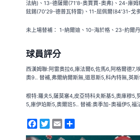
法納)、13-德薩爾(71′8-奧賈賈-奧弗)、24-庫
鉉錫(70′29-德普瓦特雷)、11-屈佩爾(84′31-戈多
未上場替補： 1-納爾迪、10-海於格、23-約爾
球員評分
西漢姆聯:阿雷奧拉6,庫法爾6,佐馬6,阿格爾德7,埃
奧9.. 替補,弗爾納爾斯無,道恩斯5,科內特無,英斯5
根特:羅夫5,薩莫塞4,皮亞特科夫斯基5,奧庫穆5,
5,庫伊珀斯5,奧爾班5.. 替補:奧季加-奧福伊5,
F
T
E
S
a
w
m
h