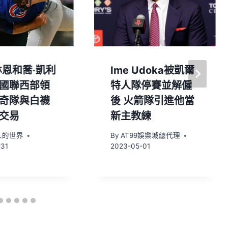
林恩和喬·凱利
Ime Udoka被凱爾
國聯西部領
特人隊停賽並解僱
奇隊與白襪
後 火箭隊引進他當
交易
新主教練
a人的世界
By
AT99娛樂城總代理
-31
2023-05-01