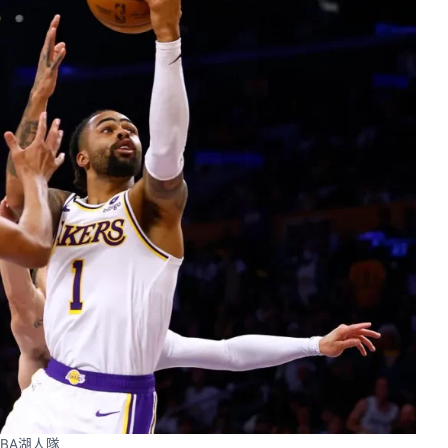
NBA湖人隊