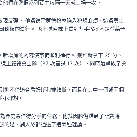
為他們在整個系列賽中每隔一天就上場一次。
表現反彈。 他讓德雷蒙德格林陷入犯規麻煩，這讓勇士
罰球線的遊行。 勇士隊傳統上看到對手搖擺不定並給予
新增加的內容使事情順利進行。 戴維斯拿下 25 分、
球線上雙殺勇士隊（37 次嘗試 17 次），同時還擊敗了勇
不引進不僅適合詹姆斯和戴維斯，而且在其中一個或兩個
並不理想。
成為歷史最佳得分手的任務，他就因腳傷錯過了比賽時
驚訝的是，湖人隊都通過了這兩種理論。