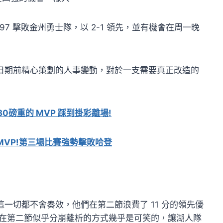
27-97 擊敗金州勇士隊，以 2-1 領先，並有機會在周一晚
日期前精心策劃的人事變動，對於一支需要真正改造的
0磅重的 MVP 踩到掛彩離場!
MVP!第三場比賽強勢擊敗哈登
一切都不會奏效，他們在第二節浪費了 11 分的領先優
們在第二節似乎分崩離析的方式幾乎是可笑的，讓湖人隊