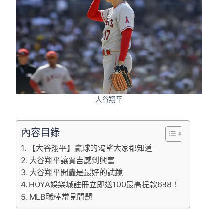
大谷翔平
內容目錄
【大谷翔平】贏球的渴望大家都知道
大谷翔平讓賈吉感到興奮
大谷翔平開轟是最好的試鏡
HOYA娛樂城註冊立即送100最高提款688！
MLB職棒常見問題