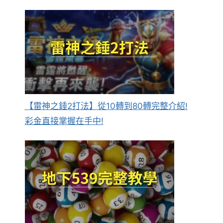
【雷神之錘2打法】從10轉到80轉完整介紹!
彩金直接掌握在手中!