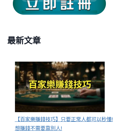
最新文章
【百家樂賺錢技巧】只要正常人都可以秒懂!
想賺錢不需要靠別人!