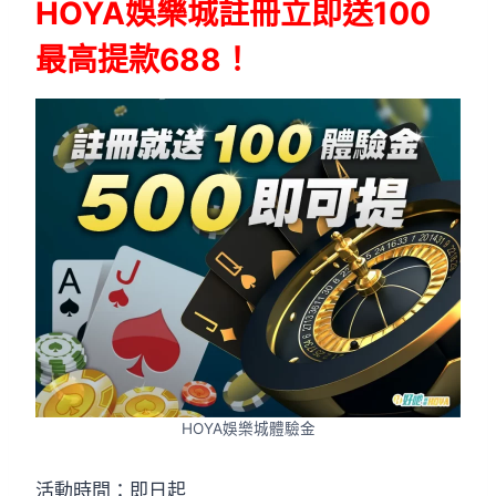
HOYA娛樂城註冊立即送100
最高提款688！
HOYA娛樂城體驗金
活動時間：即日起