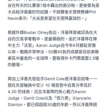
谷在昨天的比賽第7局中轟出的兩分砲，更被譽為是
大谷給洋基最好的試鏡。不過賽後天使總教練Phil
Nevin表示:「大谷是希望在天使隊贏球的。」
根據外媒Buster Olney指出，洋基隊是被認為在大
谷的交易爭奪戰中，是最積極的。由於洋基隊在陣
中主力「法官」Aaron Judge自今年6月腳趾受傷
以來，戰績非常慘淡，50勝45負的成績是目前美聯
東區中最差的一支球隊，要取得外卡門票還要2.5場
的勝場。
再加上洋基先發投手Gerrit Cole是洋基目前唯一一
個在先發輪換中至少 10 場首發中自責分率低於
4.30 的球員，況且洋基隊的核心戰力Aaron
Judge、Gerrit Cole以及「怪力男」Giancarlo
Stanton，都已經超過30歲的年齡。所以洋基隊絕