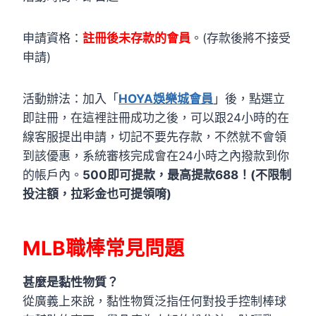
申請資格：
註冊後未存款的會員
。(存款後將不接受
申請)
活動辦法：加入「
HOYA娛樂城會員
」後，點選立
即註冊，在這裡註冊成功之後，可以跟24小時的在
線客服提出申請，切記不要先存款，不然就不會領
到該優惠，系統審核完成會在24小時之內撥款到你
的帳戶內。
500即可提款，最高提款688！(不限制
投注額，拉彩金也可提領唷)
MLB職棒常見問題
甚麼是黏性物質？
從廣義上來說，黏性物質泛指任何對投手控制棒球