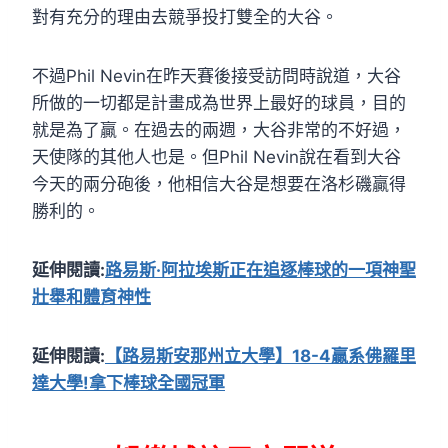
對有充分的理由去競爭投打雙全的大谷。
不過Phil Nevin在昨天賽後接受訪問時說道，大谷
所做的一切都是計畫成為世界上最好的球員，目的
就是為了贏。在過去的兩週，大谷非常的不好過，
天使隊的其他人也是。但Phil Nevin說在看到大谷
今天的兩分砲後，他相信大谷是想要在洛杉磯贏得
勝利的。
延伸閱讀:
路易斯·阿拉埃斯正在追逐棒球的一項神聖
壯舉和體育神性
延伸閱讀:
【路易斯安那州立大學】18-4贏系佛羅里
達大學!拿下棒球全國冠軍