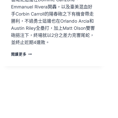
Emmanuel Rivera開轟，以及臺美混血好
手Corbin Carroll的陽春砲之下有機會帶走
勝利，不過勇士這邊也在Orlando Arcia和
Austin Riley全壘打，加上Matt Olson雙響
砲挹注下，終場就以2分之差力克響尾蛇，
並終止近期4連敗。
閱讀更多