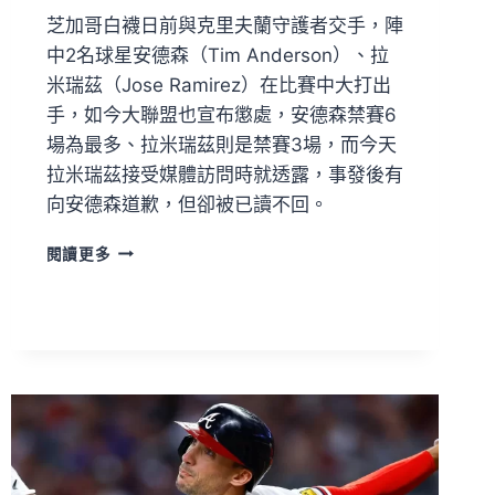
芝加哥白襪日前與克里夫蘭守護者交手，陣
中2名球星安德森（Tim Anderson）、拉
米瑞茲（Jose Ramirez）在比賽中大打出
手，如今大聯盟也宣布懲處，安德森禁賽6
場為最多、拉米瑞茲則是禁賽3場，而今天
拉米瑞茲接受媒體訪問時就透露，事發後有
向安德森道歉，但卻被已讀不回。
閱讀更多