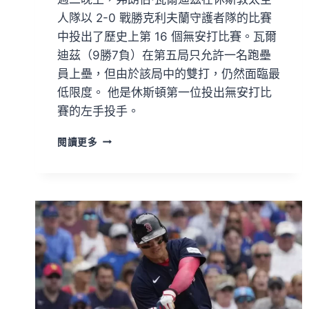
人隊以 2-0 戰勝克利夫蘭守護者隊的比賽
中投出了歷史上第 16 個無安打比賽。瓦爾
迪茲（9勝7負）在第五局只允許一名跑壘
員上壘，但由於該局中的雙打，仍然面臨最
低限度。 他是休斯頓第一位投出無安打比
賽的左手投手。
閱讀更多