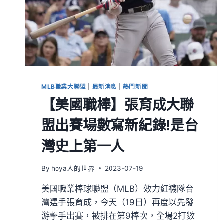
MLB職業大聯盟
|
最新消息
|
熱門新聞
【美國職棒】張育成大聯
盟出賽場數寫新紀錄!是台
灣史上第一人
By
hoya人的世界
2023-07-19
美國職業棒球聯盟（MLB）效力紅襪隊台
灣選手張育成，今天（19日）再度以先發
游擊手出賽，被排在第9棒次，全場2打數