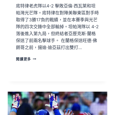
底特律老虎隊以4-2 擊敗亞倫·西瓦萊和坦
帕灣光芒隊。底特律在對陣美聯東區對手時
取得了3勝17負的戰績，並在本賽季與光芒
隊的四次交鋒中全部輸掉。坦帕灣隊以 4-2
落後進入第九局，但終結者亞歷克斯·蘭格
保送了前兩名擊球手。 在蘭格保送旺德·佛
朗哥之前，揚迪·迪亞茲打出雙打…
閱讀更多