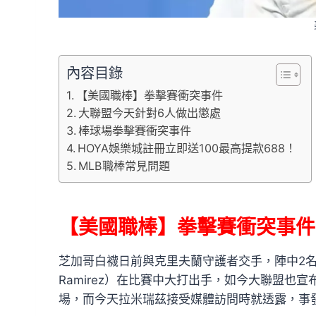
內容目錄
【美國職棒】拳擊賽衝突事件
大聯盟今天針對6人做出懲處
棒球場拳擊賽衝突事件
HOYA娛樂城註冊立即送100最高提款688！
MLB職棒常見問題
【美國職棒】拳擊賽衝突事件
芝加哥白襪日前與克里夫蘭守護者交手，陣中2名球星安
Ramirez）在比賽中大打出手，如今大聯盟也
場，而今天拉米瑞茲接受媒體訪問時就透露，事