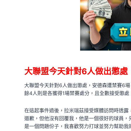
大聯盟今天針對6人做出懲處
大聯盟今天針對6人做出懲處，安德森遭禁賽6
餘4人則是各獲得1場禁賽處分，且全數接受懲處
在這起事件過後，拉米瑞茲接受媒體訪問時透露
道歉，但他沒有回覆我，他是一個很好的球員，
是一個問題份子，我喜歡努力打球並努力幫助我