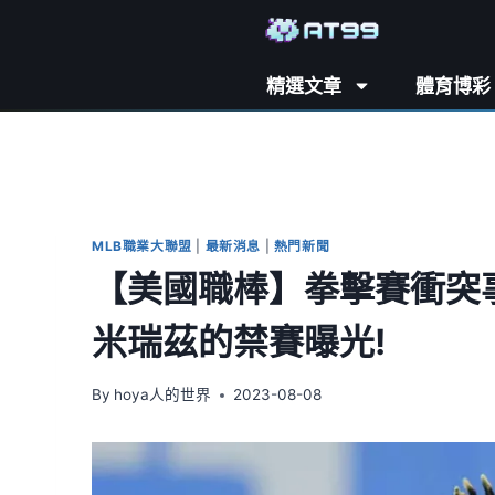
精選文章
體育博彩
MLB職業大聯盟
|
最新消息
|
熱門新聞
【美國職棒】拳擊賽衝突事
米瑞茲的禁賽曝光!
By
hoya人的世界
2023-08-08