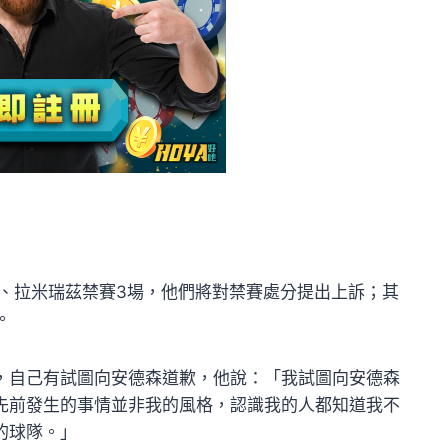
場、拉米瑞茲禁賽3場，他們將對禁賽處分提出上訴；其
。
，自己有試圖向安德森道歉，他說：「我試圖向安德森
先前發生的事情並非我的風格，認識我的人都知道我不
的球隊。」