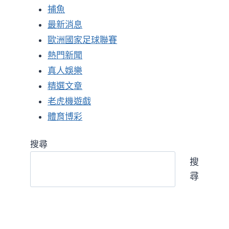
捕魚
最新消息
歐洲國家足球聯賽
熱門新聞
真人娛樂
精選文章
老虎機遊戲
體育博彩
搜尋
搜
尋