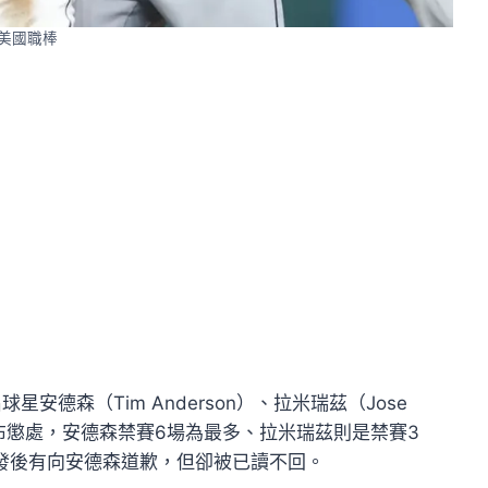
美國職棒
德森（Tim Anderson）、拉米瑞茲（Jose
宣布懲處，安德森禁賽6場為最多、拉米瑞茲則是禁賽3
發後有向安德森道歉，但卻被已讀不回。