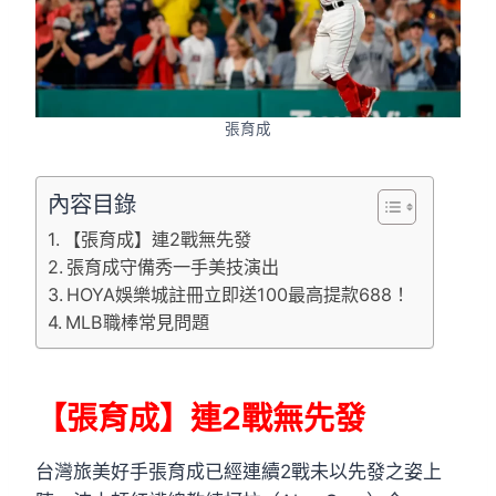
張育成
內容目錄
【張育成】連2戰無先發
張育成守備秀一手美技演出
HOYA娛樂城註冊立即送100最高提款688！
MLB職棒常見問題
【張育成】連2戰無先發
台灣旅美好手張育成已經連續2戰未以先發之姿上