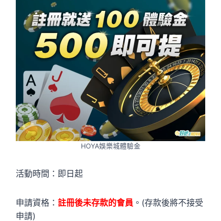
HOYA娛樂城體驗金
活動時間：即日起
申請資格：
註冊後未存款的會員
。(存款後將不接受
申請)