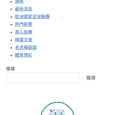
捕魚
最新消息
歐洲國家足球聯賽
熱門新聞
真人娛樂
精選文章
老虎機遊戲
體育博彩
搜尋
搜尋