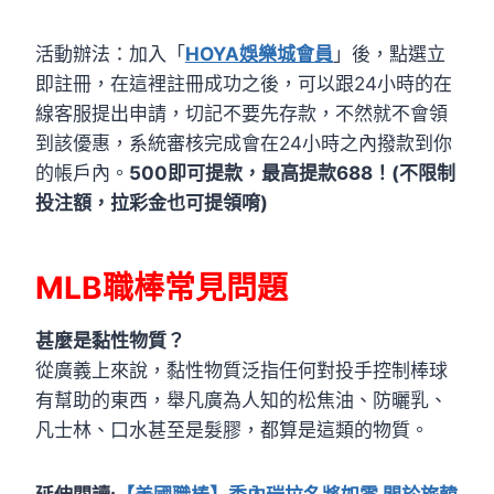
活動辦法：加入「
HOYA娛樂城會員
」後，點選立
即註冊，在這裡註冊成功之後，可以跟24小時的在
線客服提出申請，切記不要先存款，不然就不會領
到該優惠，系統審核完成會在24小時之內撥款到你
的帳戶內。
500即可提款，最高提款688！(不限制
投注額，拉彩金也可提領唷)
MLB職棒常見問題
甚麼是黏性物質？
從廣義上來說，黏性物質泛指任何對投手控制棒球
有幫助的東西，舉凡廣為人知的松焦油、防曬乳、
凡士林、口水甚至是髮膠，都算是這類的物質。