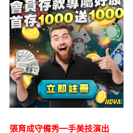
張育成守備秀一手美技演出