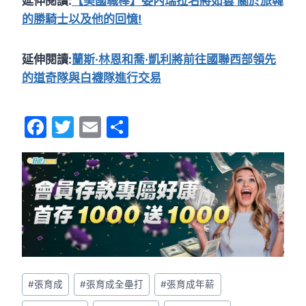
延伸閱讀:
【美國職棒】委內瑞拉名將如雲 關於旅韓
的勝騎士以及他的回憶!
延伸閱讀:
蘭斯·林恩和喬·凱利將前往國聯西部領先
的道奇隊與白襪隊進行交易
F
T
E
S
a
w
m
h
c
itt
ai
ar
e
er
l
e
b
o
o
k
#
張育成
#
張育成全壘打
#
張育成年薪